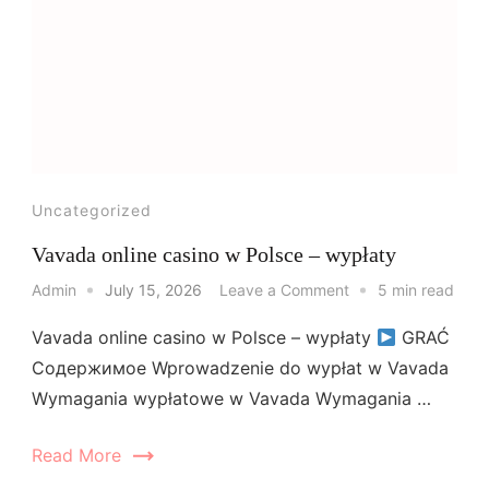
Uncategorized
Vavada online casino w Polsce – wypłaty
on
July 15, 2026
Leave a Comment
5 min read
Admin
Vavada
online
Vavada online casino w Polsce – wypłaty
GRAĆ
casino
w
Содержимое Wprowadzenie do wypłat w Vavada
Polsce
–
Wymagania wypłatowe w Vavada Wymagania …
wypłaty
Read More