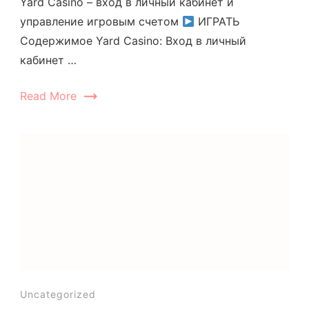
Yard Casino – вход в личный кабинет и
–
вход
управление игровым счетом
ИГРАТЬ
в
личный
Содержимое Yard Casino: Вход в личный
кабинет
кабинет …
и
управление
игровым
счетом
Read More
Uncategorized