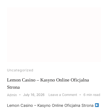
Uncategorized
Lemon Casino – Kasyno Online Oficjalna
Strona
on
July 16, 2026
Leave a Comment
6 min read
Admin
Lemon
Casino
Lemon Casino – Kasyno Online Oficjalna Strona
–