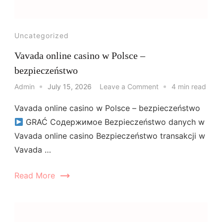
Uncategorized
Vavada online casino w Polsce –
bezpieczeństwo
on
July 15, 2026
Leave a Comment
4 min read
Admin
Vavada
online
Vavada online casino w Polsce – bezpieczeństwo
casino
w
GRAĆ Содержимое Bezpieczeństwo danych w
Polsce
–
Vavada online casino Bezpieczeństwo transakcji w
bezpieczeństwo
Vavada …
Read More