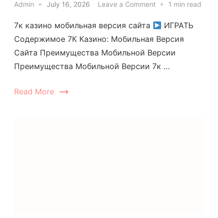
on
July 16, 2026
Leave a Comment
1 min read
Admin
7к
казино
7к казино мобильная версия сайта
ИГРАТЬ
мобильная
версия
Содержимое 7К Казино: Мобильная Версия
сайта
Сайта Преимущества Мобильной Версии
Преимущества Мобильной Версии 7к …
Read More