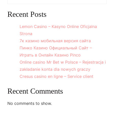
Recent Posts
Lemon Casino – Kasyno Online Oficjalna
Strona
7к казино мобильная версия сайта
Пинко Казино Официальный Сайт –
Играть в Онлайн Казино Pinco
Online casino Mr Bet w Polsce – Rejestracja i
zakładanie konta dla nowych graczy
Cresus casino en ligne – Service client
Recent Comments
No comments to show.