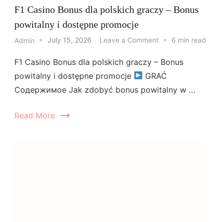
F1 Casino Bonus dla polskich graczy – Bonus
powitalny i dostępne promocje
on
July 15, 2026
Leave a Comment
6 min read
Admin
F1
Casino
F1 Casino Bonus dla polskich graczy – Bonus
Bonus
dla
powitalny i dostępne promocje
GRAĆ
polskich
graczy
Содержимое Jak zdobyć bonus powitalny w …
–
Bonus
powitalny
Read More
i
dostępne
promocje