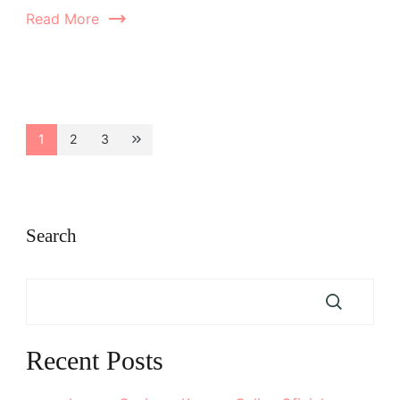
Read More
Posts
1
2
3
Page
Page
Page
pagination
Search
Recent Posts