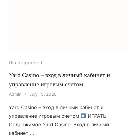
Uncategorized
Yard Casino – вход в личный кабинет и
управление игровым счетом
July 15, 2026
Admin
Yard Casino – вход в личный кабинет и
управление игровым счетом
ИГРАТЬ
Содержимое Yard Casino: Вход в личный
кабинет …