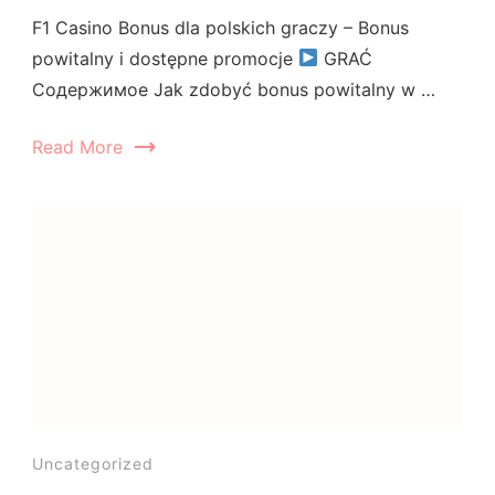
F1 Casino Bonus dla polskich graczy – Bonus
powitalny i dostępne promocje
GRAĆ
Содержимое Jak zdobyć bonus powitalny w …
Read More
Uncategorized