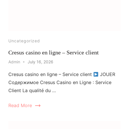
Uncategorized
Cresus casino en ligne – Service client
July 16, 2026
Admin
Cresus casino en ligne – Service client
JOUER
Содержимое Cresus Casino en Ligne : Service
Client La qualité du …
Read More