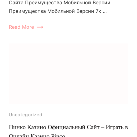
Сайта Преимущества Мобильной Версии
Преимущества Мобильной Версии 7к …
Read More
Uncategorized
Пинко Казино Официальный Сайт – Играть в
Онлайн Казино Pinco