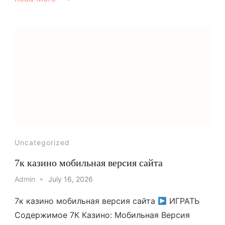
Uncategorized
7к казино мобильная версия сайта
July 16, 2026
Admin
7к казино мобильная версия сайта
ИГРАТЬ
Содержимое 7К Казино: Мобильная Версия