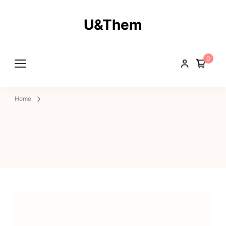
U&Them
0
Home