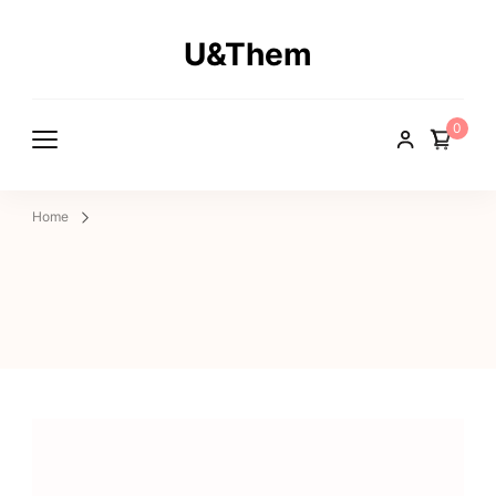
U&Them
0
Home