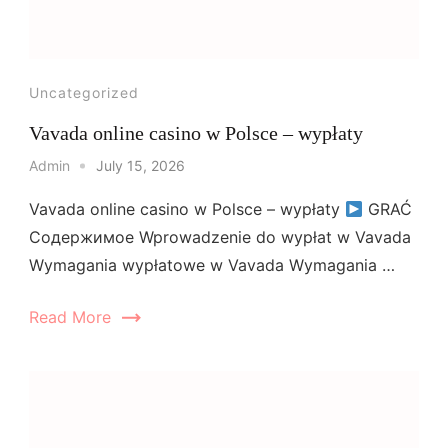
Uncategorized
Vavada online casino w Polsce – wypłaty
July 15, 2026
Admin
Vavada online casino w Polsce – wypłaty
GRAĆ
Содержимое Wprowadzenie do wypłat w Vavada
Wymagania wypłatowe w Vavada Wymagania …
Read More